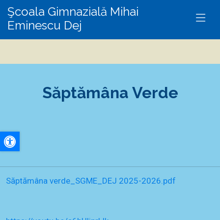
Şcoala Gimnazială Mihai
Eminescu Dej
Săptămâna Verde
A+
A-
Săptămâna verde_SGME_DEJ 2025-2026.pdf