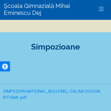
Şcoala Gimnazială Mihai
Eminescu Dej
Simpozioane
A+
A-
SIMPOZION NATIONAL_BULLYING,,-CALINA DOCHIA
RITISAN .pdf