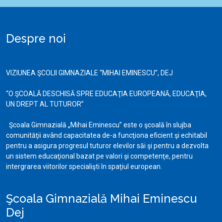
Despre noi
VIZIUNEA ŞCOLII GIMNAZIALE “MIHAI EMINESCU”, DEJ
“O ŞCOALĂ DESCHISĂ SPRE EDUCAŢIA EUROPEANĂ, EDUCAŢIA,
UN DREPT AL TUTUROR”
Şcoala Gimnazială „Mihai Eminescu” este o şcoală în slujba
comunităţii având capacitatea de-a funcţiona eficient şi echitabil
pentru a asigura progresul tuturor elevilor săi şi pentru a dezvolta
un sistem educaţional bazat pe valori şi competenţe, pentru
intergrarea viitorilor specialişti în spaţiul european.
Şcoala Gimnazială Mihai Eminescu
Dej