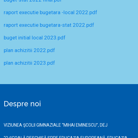
raport executie bugetara -local 2022.pdf
raport executie bugetara-stat 2022.pdf
buget initial local 2023.pdf
plan achizitii 2022.pdf
plan achizitii 2023.pdf
Despre noi
VIZIUNEA ŞCOLII GIMNAZIALE “MIHAI EMINESCU”, DEJ