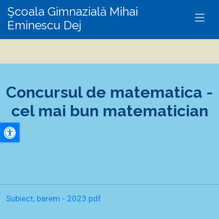
Şcoala Gimnazială Mihai
Eminescu Dej
Concursul de matematica -
cel mai bun matematician
A+
A-
Subiect, barem - 2023.pdf