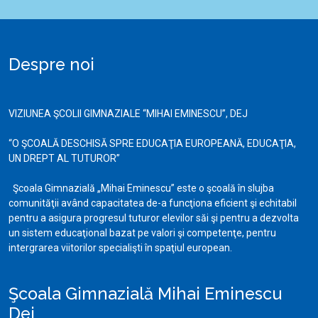
Despre noi
VIZIUNEA ŞCOLII GIMNAZIALE “MIHAI EMINESCU”, DEJ
“O ŞCOALĂ DESCHISĂ SPRE EDUCAŢIA EUROPEANĂ, EDUCAŢIA,
UN DREPT AL TUTUROR”
Şcoala Gimnazială „Mihai Eminescu” este o şcoală în slujba
comunităţii având capacitatea de-a funcţiona eficient şi echitabil
pentru a asigura progresul tuturor elevilor săi şi pentru a dezvolta
un sistem educaţional bazat pe valori şi competenţe, pentru
intergrarea viitorilor specialişti în spaţiul european.
Şcoala Gimnazială Mihai Eminescu
Dej