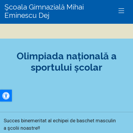
Şcoala Gimnazială Mihai
Eminescu Dej
Olimpiada națională a
sportului școlar
A+
A-
Succes binemeritat al echipei de baschet masculin
a şcolii noastre!!