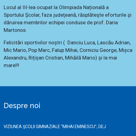
Locul al III-lea ocupat la Olimpiada Națională a
Sportului Şcolar, faza judeţeană, răsplăteşte eforturile şi
dăruirea membrilor echipei conduse de prof. Daria
Martonos.
Felicitări sportivilor noștri ( Danciu Luca, Lascău Adrian,
Mic Mario, Pop Marc, Falup Mihai, Corniciu George, Mișca
Alexandru, Rițișan Cristian, Mihăilă Mario) și la mai
mare!!!
Despre noi
VIZIUNEA ŞCOLII GIMNAZIALE “MIHAI EMINESCU”, DEJ