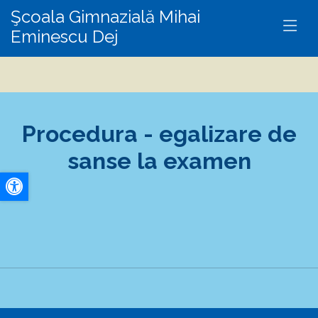
Şcoala Gimnazială Mihai
Eminescu Dej
Procedura - egalizare de
sanse la examen
A+
A-