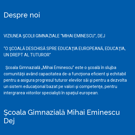
Despre noi
VIZIUNEA ŞCOLII GIMNAZIALE “MIHAI EMINESCU”, DEJ
“O ŞCOALĂ DESCHISĂ SPRE EDUCAŢIA EUROPEANĂ, EDUCAŢIA,
UN DREPT AL TUTUROR”
Şcoala Gimnazială „Mihai Eminescu” este o şcoală în slujba
comunităţii având capacitatea de-a funcţiona eficient şi echitabil
pentru a asigura progresul tuturor elevilor săi şi pentru a dezvolta
un sistem educaţional bazat pe valori şi competenţe, pentru
intergrarea viitorilor specialişti în spaţiul european.
Şcoala Gimnazială Mihai Eminescu
Dej