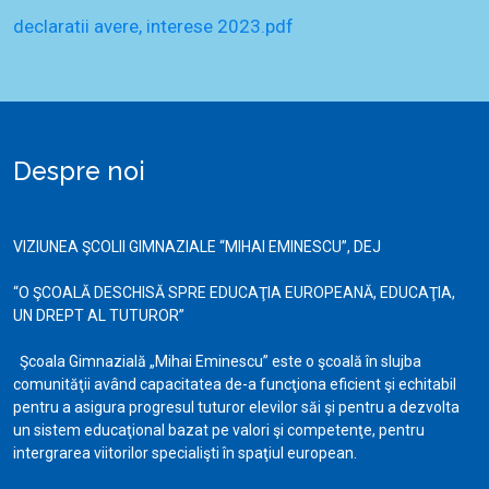
declaratii avere, interese 2023.pdf
Despre noi
VIZIUNEA ŞCOLII GIMNAZIALE “MIHAI EMINESCU”, DEJ
“O ŞCOALĂ DESCHISĂ SPRE EDUCAŢIA EUROPEANĂ, EDUCAŢIA,
UN DREPT AL TUTUROR”
Şcoala Gimnazială „Mihai Eminescu” este o şcoală în slujba
comunităţii având capacitatea de-a funcţiona eficient şi echitabil
pentru a asigura progresul tuturor elevilor săi şi pentru a dezvolta
un sistem educaţional bazat pe valori şi competenţe, pentru
intergrarea viitorilor specialişti în spaţiul european.