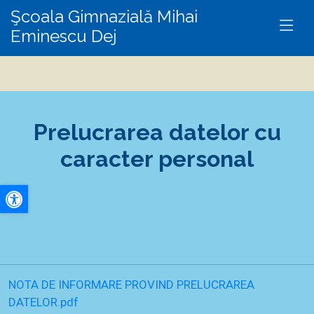
Şcoala Gimnazială Mihai
Eminescu Dej
Prelucrarea datelor cu
caracter personal
A+
A-
NOTA DE INFORMARE PROVIND PRELUCRAREA
DATELOR.pdf