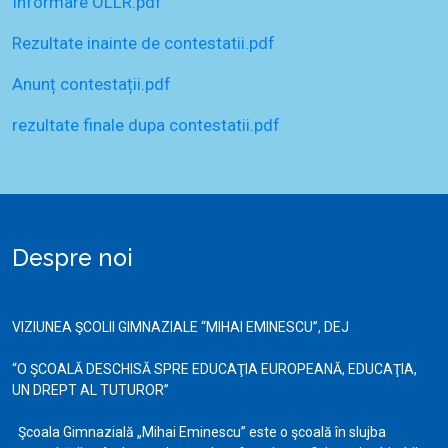
Informare OLLR.pdf
Rezultate inainte de contestatii.pdf
Anunț contestații.pdf
rezultate finale dupa contestatii.pdf
Despre noi
VIZIUNEA ŞCOLII GIMNAZIALE “MIHAI EMINESCU”, DEJ
“O ŞCOALĂ DESCHISĂ SPRE EDUCAŢIA EUROPEANĂ, EDUCAŢIA,
UN DREPT AL TUTUROR”
Şcoala Gimnazială „Mihai Eminescu” este o şcoală în slujba